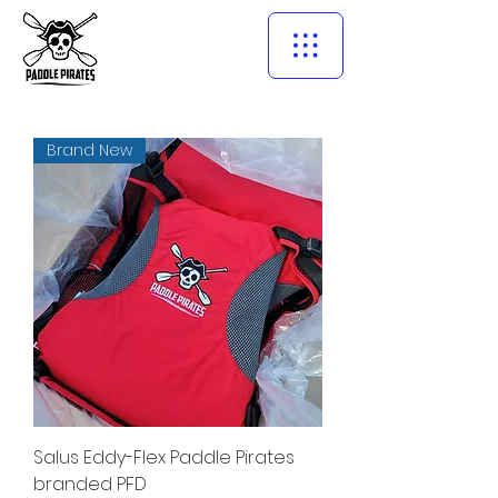
Brand New
Salus Eddy-Flex Paddle Pirates
branded PFD