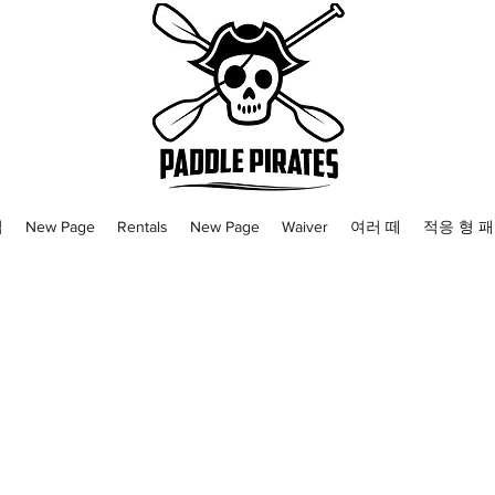
집
New Page
Rentals
New Page
Waiver
여러 떼
적응 형 